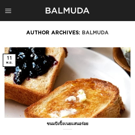
Skip
to
content
AUTHOR ARCHIVES:
BALMUDA
11
พ.ย.
ขนมปังปิ้งเนยแสนอร่อย