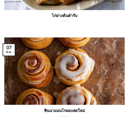
ไก่ย่างต้นตำรับ
07
ต.ค.
ซินนามอนโรลอบสดใหม่