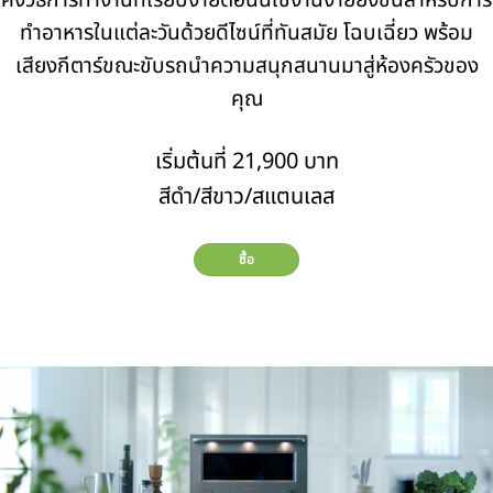
คงวิธีการทำงานที่เรียบง่ายตอนนี้ใช้งานง่ายยิ่งขึ้นสำหรับการ
ทำอาหารในแต่ละวันด้วยดีไซน์ที่ทันสมัย ​​โฉบเฉี่ยว พร้อม
เสียงกีตาร์ขณะขับรถนำความสนุกสนานมาสู่ห้องครัวของ
คุณ
เริ่มต้นที่ 21,900 บาท
สีดำ/สีขาว/สแตนเลส
ซื้อ