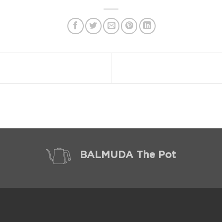
BALMUDA The Pot