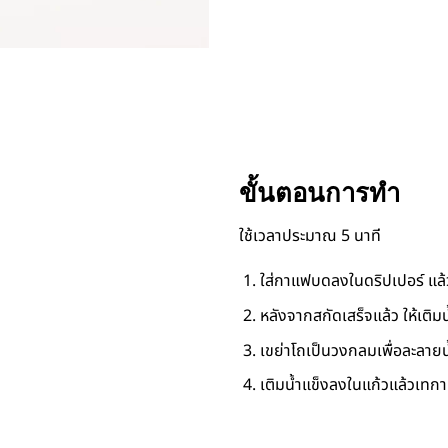
ขั้นตอนการทำ
ใช้เวลาประมาณ 5 นาที
ใส่กาแฟบดลงในดริปเปอร์ แล้
หลังจากสกัดเสร็จแล้ว ให้เติม
เขย่าโถเป็นวงกลมเพื่อละลายน้
เติมน้ำแข็งลงในแก้วแล้วเทกา