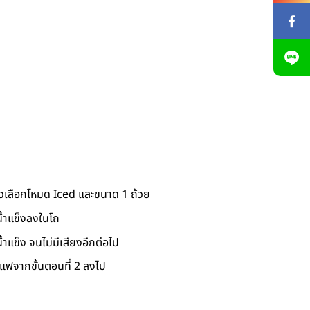
วเลือกโหมด Iced และขนาด 1 ถ้วย
น้ำแข็งลงในโถ
ำแข็ง จนไม่มีเสียงอีกต่อไป
แฟจากขั้นตอนที่ 2 ลงไป