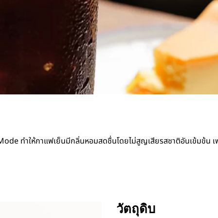
ทำให้กาแฟเย็นมีกลิ่นหอมสดชื่นโดยไม่สูญเสียรสชาติอันเข้มข้น เพ
วัตถุดิบ