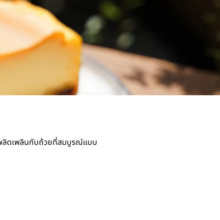
ลิดเพลินกับถ้วยที่สมบูรณ์แบบ