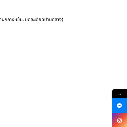
ปานกลาง-เข้ม, บดละเอียดปานกลาง)
→